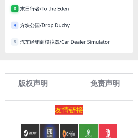
末日行者/To the Eden
3
方块公国/Drop Duchy
4
汽车经销商模拟器/Car Dealer Simulator
5
版权声明
免责声
明
友情
链
接