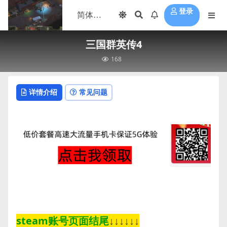
登录
三国群英传4
168
详情介绍
常见问题
steam账号页面结尾
↓↓↓↓↓↓