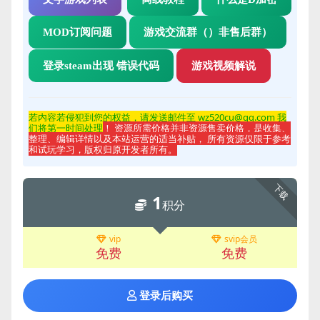
MOD订阅问题
游戏交流群（）非售后群）
登录steam出现 错误代码
游戏视频解说
若内容若侵
犯到您的权益，请发送邮件至 wz520cu@qq.com 我
们将第一时间处理
！ 资源所需价格并非资源售卖价格，是收集、
整理、编辑详情以及本站运营的适当补贴， 所有资源仅限于参考
和试玩学习，版权归原开发者所有。
下载
1
积分
vip
svip会员
免费
免费
登录后购买