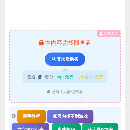
隐藏内容
本内容需权限查看
登录后购买
普通:
1积分
vip:
免费
svip会员:
免费
已有
1
人解锁查看
新手教程
账号内找不到游戏
文字游戏列表
离线教程
什么是D加密