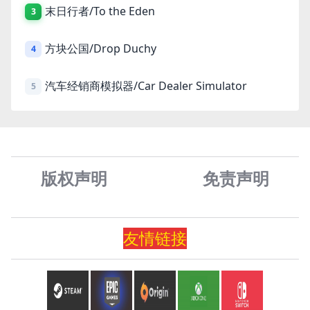
末日行者/To the Eden
3
方块公国/Drop Duchy
4
汽车经销商模拟器/Car Dealer Simulator
5
版权声明
免责声
明
友情
链
接