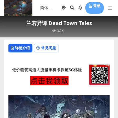
登录
兰若异谭 Dead Town Tales
3.2K
详情介绍
常见问题