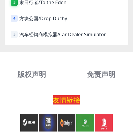
末日行者/To the Eden
3
方块公国/Drop Duchy
4
汽车经销商模拟器/Car Dealer Simulator
5
版权声明
免责声
明
友情
链
接