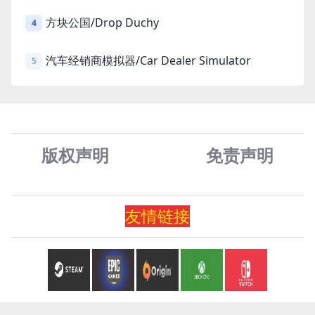
方块公国/Drop Duchy
4
汽车经销商模拟器/Car Dealer Simulator
5
版权声明
免责声
明
友情
链
接