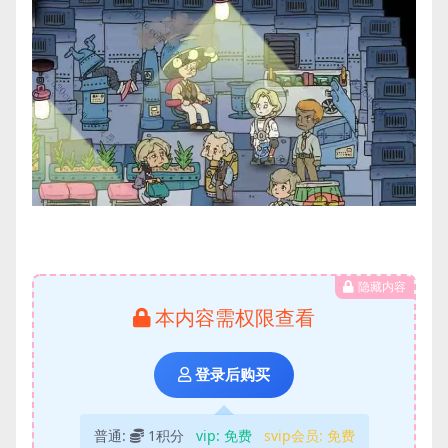
隐藏内容
本内容需权限查看
登录后购买
普通:
1积分
vip:
免费
svip会员:
免费