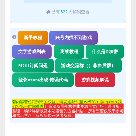
已有
522
人解锁查看
新手教程
账号内找不到游戏
文字游戏列表
离线教程
什么是D加密
MOD订阅问题
游戏交流群（）非售后群）
登录steam出现 错误代码
游戏视频解说
若内容若侵
犯到您的权益，请发送邮件至 wz520cu@qq.com 我
们将第一时间处理
！ 资源所需价格并非资源售卖价格，是收集、
整理、编辑详情以及本站运营的适当补贴， 所有资源仅限于参考
和试玩学习，版权归原开发者所有。