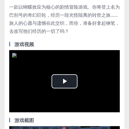
一款以蝴蝶效应为核心的剧情冒险游戏。你将登上名为
巴别号的奇幻巨轮，经历一段光怪陆离的转世之旅……
旅人的心愿与遗憾在此交织，而你，准备好拿起钢笔，
去改写他们经历的一切了吗？
游戏视频
Play
Video
游戏截图