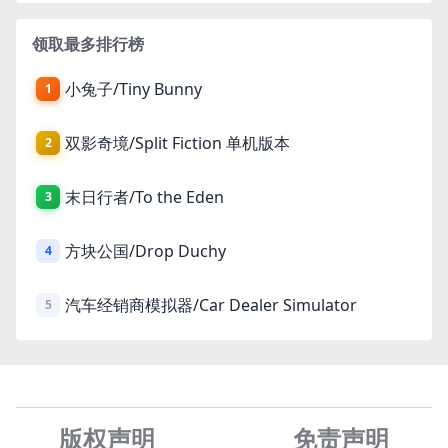
领取最多排行榜
小兔子/Tiny Bunny
1
双影奇境/Split Fiction 单机版本
2
末日行者/To the Eden
3
方块公国/Drop Duchy
4
汽车经销商模拟器/Car Dealer Simulator
5
版权声明
免责声
明