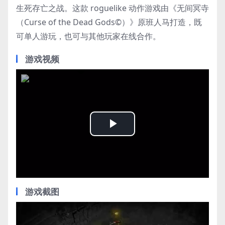
生死存亡之战。这款 roguelike 动作游戏由《无间冥寺
（Curse of the Dead Gods©）》原班人马打造，既
可单人游玩，也可与其他玩家在线合作。
游戏视频
Play
Video
游戏截图