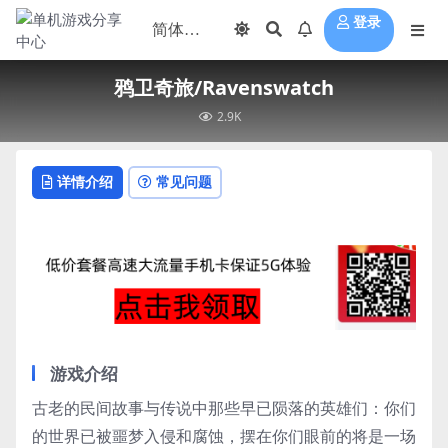
登录
鸦卫奇旅/Ravenswatch
2.9K
详情介绍
常见问题
游戏介绍
古老的民间故事与传说中那些早已陨落的英雄们：你们
的世界已被噩梦入侵和腐蚀，摆在你们眼前的将是一场