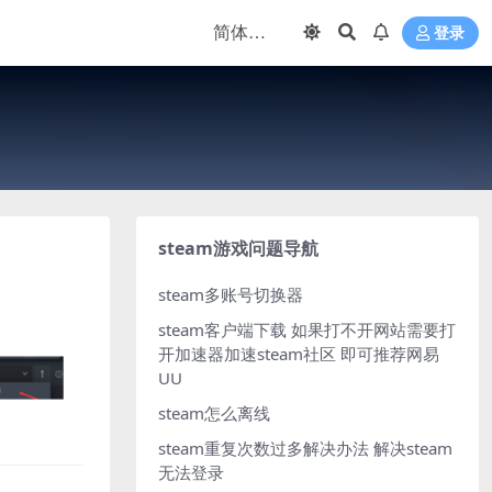
登录
steam游戏问题导航
steam多账号切换器
steam客户端下载
如果打不开网站需要打
开加速器加速steam社区 即可推荐网易
UU
steam怎么离线
steam重复次数过多解决办法
解决steam
无法登录