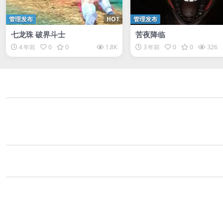
管理发布
HOT
管理发布
七龙珠 破界斗士
苦夜降临
4 年前
0
0
1.8K
3 年前
0
0
326