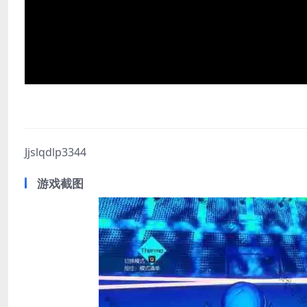
Jjslqdlp3344
游戏截图