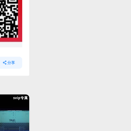
分享
svip专属