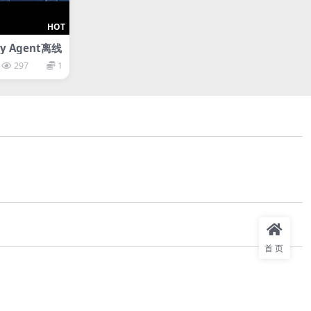
HOT
y Agent离线
297
1
首页