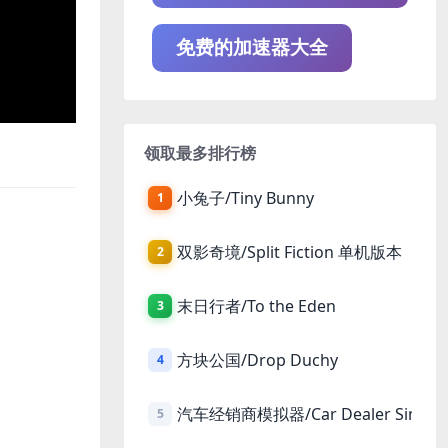
免费的加速器大全
领取最多排行榜
小兔子/Tiny Bunny
1
双影奇境/Split Fiction 单机版本
2
末日行者/To the Eden
3
方块公国/Drop Duchy
4
汽车经销商模拟器/Car Dealer Simula
5