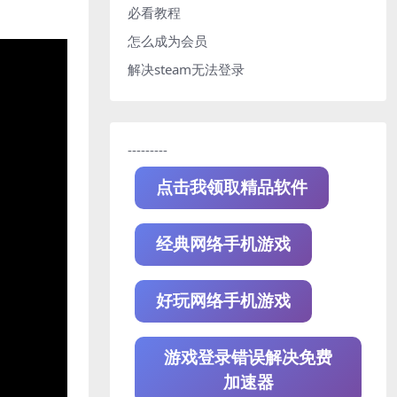
必看教程
怎么成为会员
解决steam无法登录
---------
点击我领取精品软件
经典网络手机游戏
好玩网络手机游戏
游戏登录错误解决免费
加速器