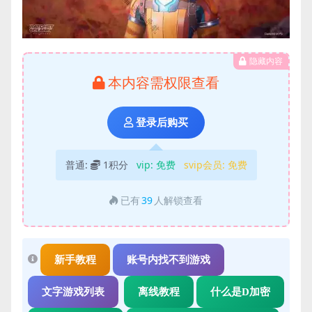
隐藏内容
本内容需权限查看
登录后购买
普通:
1积分
vip:
免费
svip会员:
免费
已有
39
人解锁查看
新手教程
账号内找不到游戏
文字游戏列表
离线教程
什么是D加密