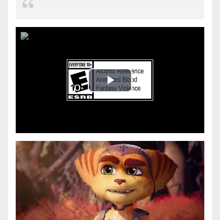
Play
Video