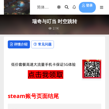
登录
瑞奇与叮当 时空跳转
2.1K
详情介绍
常见问题
steam账号页面结尾