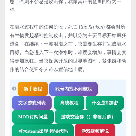
怒，否则不会总是攻击你，就像真正的鲨鱼的行为一
样。
在潜水过程中的任何阶段，死亡 (
the Kraken
) 都会对所
有生物发起精神控制攻击，并以你为主要目标开始疯狂
进食。在继续下一波浪潮之前，您需要生存并完成潜水
目标。当您进入下一次潜水时，难度会增加，事情会变
得更加疯狂。当您探索开放的世界地图时，紧张感和动
作的结合使它令人难以置信地上瘾。
新手教程
账号内找不到游戏
文字游戏列表
离线教程
什么是D加密
MOD订阅问题
游戏交流群（）非售后群）
登录steam出现 错误代码
游戏视频解说