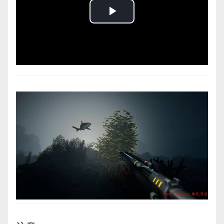
Play
Video