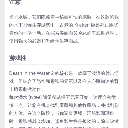
注意
当心水域，它们隐藏着神秘而可怕的威胁。在这款紧张
的水下恐怖生存游戏中，古老的 Kraken 巨兽死亡困扰
着你的一举一动。在探索美丽而又险恶的海底世界时，
使用强大的武器和升级为生存而战。
游戏性
Death in the Water 2 的核心是一款基于波浪的射击游
戏，但结合了恐怖和紧张的元素以及令人心跳加速的肾
上腺素刺激动作。
每次潜水 (
wave
) 通常都从探索元素开始，速度会稍微
慢一点，让您有机会找到宝藏和其他收藏品，并找到您
的方位。在这个阶段，当你调查废墟、沉船和珊瑚礁
时，紧张感就会增加。鲨鱼和生物是被动的，除非被激