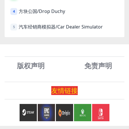
方块公国/Drop Duchy
4
汽车经销商模拟器/Car Dealer Simulator
5
版权声明
免责声
明
友情
链
接