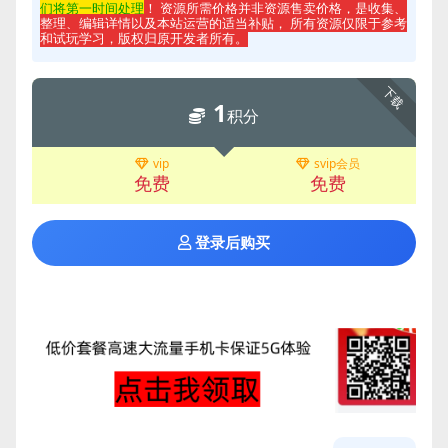
们将第一时间处理
！ 资源所需价格并非资源售卖价格，是收集、
整理、编辑详情以及本站运营的适当补贴， 所有资源仅限于参考
和试玩学习，版权归原开发者所有。
下载
1
积分
vip
svip会员
免费
免费
登录后购买