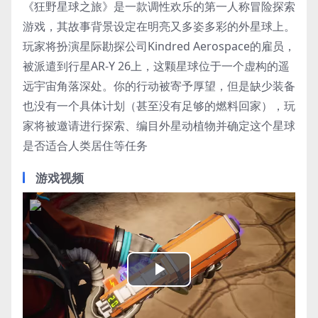
《狂野星球之旅》是一款调性欢乐的第一人称冒险探索
游戏，其故事背景设定在明亮又多姿多彩的外星球上。
玩家将扮演星际勘探公司Kindred Aerospace的雇员，
被派遣到行星AR-Y 26上，这颗星球位于一个虚构的遥
远宇宙角落深处。你的行动被寄予厚望，但是缺少装备
也没有一个具体计划（甚至没有足够的燃料回家），玩
家将被邀请进行探索、编目外星动植物并确定这个星球
是否适合人类居住等任务
游戏视频
Play
Video