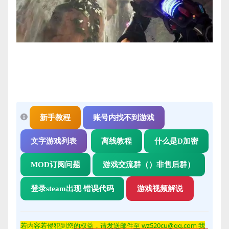
新手教程
账号内找不到游戏
文字游戏列表
离线教程
什么是D加密
MOD订阅问题
游戏交流群（）非售后群）
登录steam出现 错误代码
游戏视频解说
若内容若侵
犯到您的权益，请发送邮件至 wz520cu@qq.com 我