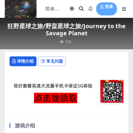
登录
狂野星球之旅/野蛮星球之旅/Journey to the
Savage Planet
730
详情介绍
常见问题
游戏介绍