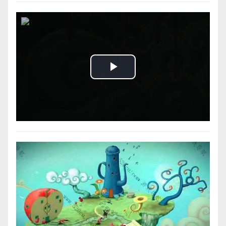
Play
Video