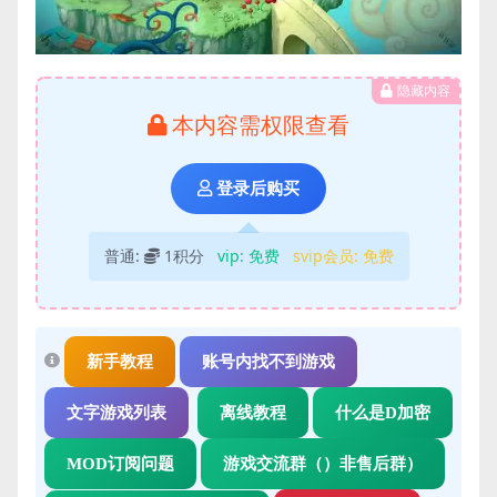
隐藏内容
本内容需权限查看
登录后购买
普通:
1积分
vip:
免费
svip会员:
免费
新手教程
账号内找不到游戏
文字游戏列表
离线教程
什么是D加密
MOD订阅问题
游戏交流群（）非售后群）