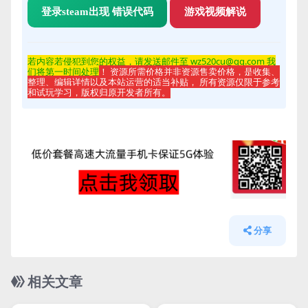
登录steam出现 错误代码
游戏视频解说
若内容若侵
犯到您的权益，请发送邮件至 wz520cu@qq.com 我
们将第一时间处理
！ 资源所需价格并非资源售卖价格，是收集、
整理、编辑详情以及本站运营的适当补贴， 所有资源仅限于参考
和试玩学习，版权归原开发者所有。
分享
相关文章
管理发布
HOT
管理发布
HOT