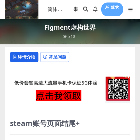
登录
Figment虚构世界
310
详情介绍
常见问题
steam账号页面结尾+