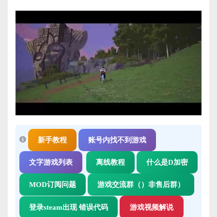
新手教程
账号内找不到游戏
文字游戏列表
离线教程
什么是D加密
MOD订阅问题
游戏交流群（）非售后群）
登录steam出现 错误代码
游戏视频解说