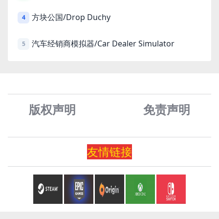
方块公国/Drop Duchy
4
汽车经销商模拟器/Car Dealer Simulator
5
版权声明
免责声
明
友情
链
接