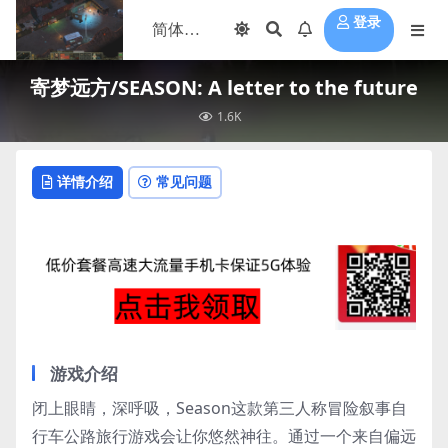
登录
寄梦远方/SEASON: A letter to the future
1.6K
详情介绍
常见问题
游戏介绍
闭上眼睛，深呼吸，Season这款第三人称冒险叙事自
行车公路旅行游戏会让你悠然神往。通过一个来自偏远