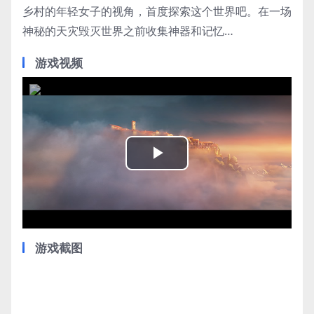
乡村的年轻女子的视角，首度探索这个世界吧。在一场
神秘的天灾毁灭世界之前收集神器和记忆…
游戏视频
Play
Video
游戏截图