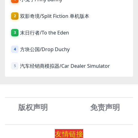
双影奇境/Split Fiction 单机版本
2
末日行者/To the Eden
3
方块公国/Drop Duchy
4
汽车经销商模拟器/Car Dealer Simulator
5
版权声明
免责声
明
友情
链
接