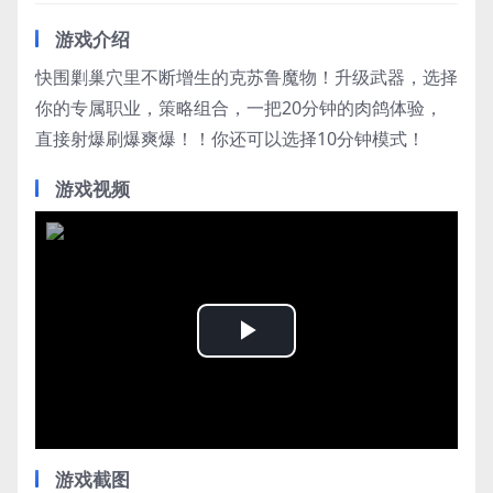
游戏介绍
快围剿巢穴里不断增生的克苏鲁魔物！升级武器，选择
你的专属职业，策略组合，一把20分钟的肉鸽体验，
直接射爆刷爆爽爆！！你还可以选择10分钟模式！
游戏视频
Play
Video
游戏截图