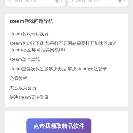
3 年前
131
1
4 年前
602
1
steam游戏问题导航
steam多账号切换器
steam客户端下载
如果打不开网站需要打开加速器加速
steam社区 即可推荐网易UU
steam怎么离线
steam重复次数过多解决办法
解决steam无法登录
必看教程
怎么成为会员
解决steam无法登录
---------
点击我领取精品软件