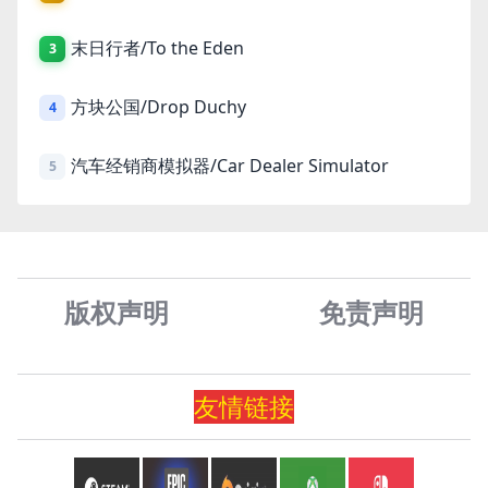
末日行者/To the Eden
3
方块公国/Drop Duchy
4
汽车经销商模拟器/Car Dealer Simulator
5
版权声明
免责声
明
友情
链
接