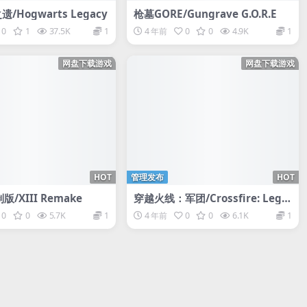
/Hogwarts Legacy
枪墓GORE/Gungrave G.O.R.E
0
1
37.5K
1
4 年前
0
0
4.9K
1
网盘下载游戏
网盘下载游戏
HOT
管理发布
HOT
/XIII Remake
穿越火线：军团/Crossfire: Legio
n
0
0
5.7K
1
4 年前
0
0
6.1K
1