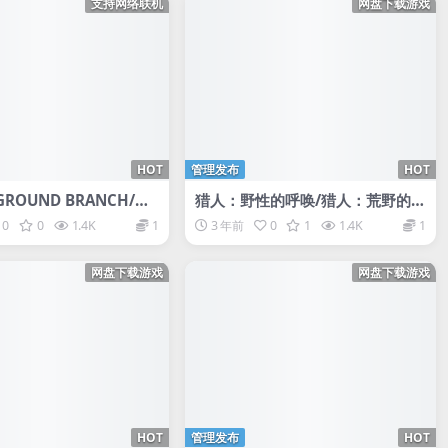
支持网络联机
网盘下载游戏
HOT
管理发布
HOT
ROUND BRANCH/支
猎人：野性的呼唤/猎人：荒野的呼
机
唤/theHunter: Call of the Wild
0
0
1.4K
1
3 年前
0
1
1.4K
1
网盘下载游戏
网盘下载游戏
HOT
管理发布
HOT