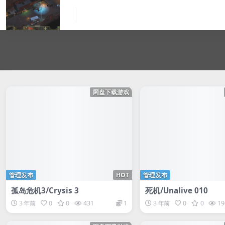
网盘下载游戏
管理发布
HOT
管理发布
孤岛危机3/Crysis 3
死机/Unalive 010
3 年前
0
0
431
1
3 年前
0
0
19