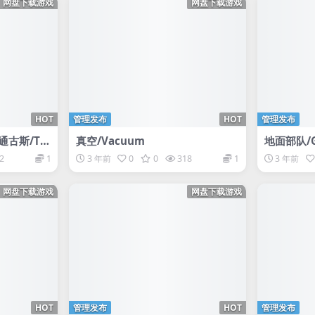
网盘下载游戏
网盘下载游戏
HOT
管理发布
HOT
管理发布
通古斯/Tu
真空/Vacuum
地面部队/G
on
持网络联
2
1
3 年前
0
0
318
1
3 年前
网盘下载游戏
网盘下载游戏
HOT
管理发布
HOT
管理发布