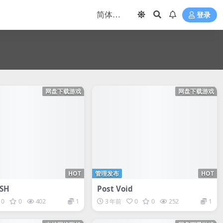
登录
网盘下载游戏
网盘下载游戏
HOT
管理发布
HOT
SH
Post Void
0
0
402
1
3 年前
0
0
252
1