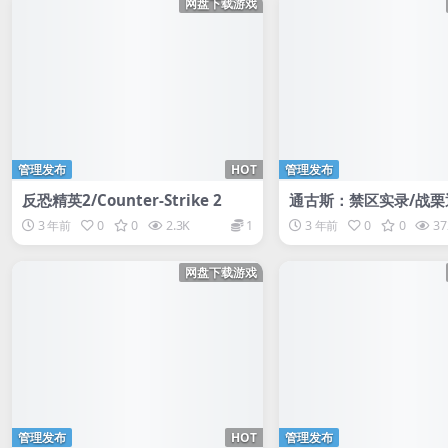
网盘下载游戏
管理发布
HOT
管理发布
反恐精英2/Counter-Strike 2
通古斯：禁区实录/战栗
nguska: The Visitati
3 年前
0
0
2.3K
1
3 年前
0
0
37
网盘下载游戏
管理发布
HOT
管理发布