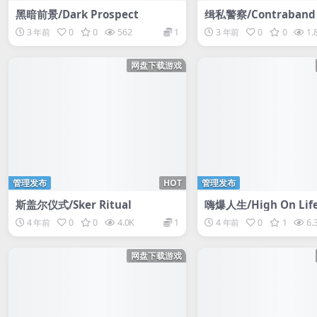
黑暗前景/Dark Prospect
缉私警察/Contraband 
3 年前
0
0
562
1
3 年前
0
0
1.
网盘下载游戏
管理发布
HOT
管理发布
斯盖尔仪式/Sker Ritual
嗨爆人生/High On Lif
4 年前
0
0
4.0K
1
4 年前
0
1
6.
网盘下载游戏