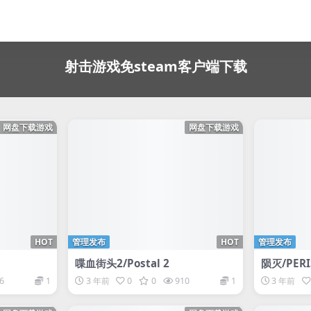
射击游戏免steam客户端下载
网盘下载游戏
网盘下载游戏
HOT
管理发布
HOT
管理发布
喋血街头2/Postal 2
陨灭/PERI
6
1
3 年前
0
0
910
1
3 年前