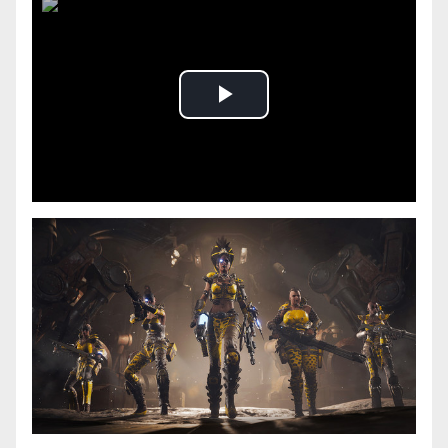
Play
Video