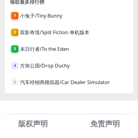
领取最多排行榜
小兔子/Tiny Bunny
1
双影奇境/Split Fiction 单机版本
2
末日行者/To the Eden
3
方块公国/Drop Duchy
4
汽车经销商模拟器/Car Dealer Simulator
5
版权声明
免责声
明