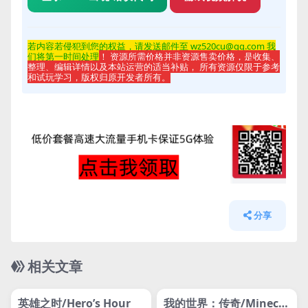
若内容若侵
犯到您的权益，请发送邮件至 wz520cu@qq.com 我
们将第一时间处理
！ 资源所需价格并非资源售卖价格，是收集、
整理、编辑详情以及本站运营的适当补贴， 所有资源仅限于参考
和试玩学习，版权归原开发者所有。
分享
相关文章
管理发布
HOT
管理发布
HOT
svip专属
svip专属
英雄之时/Hero’s Hour
我的世界：传奇/Minecra