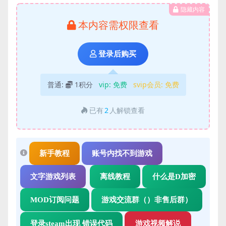
隐藏内容
本内容需权限查看
登录后购买
普通:
1积分
vip:
免费
svip会员:
免费
已有
2
人解锁查看
新手教程
账号内找不到游戏
文字游戏列表
离线教程
什么是D加密
MOD订阅问题
游戏交流群（）非售后群）
登录steam出现 错误代码
游戏视频解说