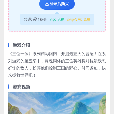
登录后购买
普通:
1积分
vip:
免费
svip会员:
免费
游戏介绍
《三位一体》系列精彩回归，开启最宏大的冒险！在系
列游戏的第五部中，灵魂同体的三位英雄将对抗最残忍
奸诈的敌人，粉碎他们控制王国的野心。时间紧迫，快
来拯救世界吧！
游戏视频