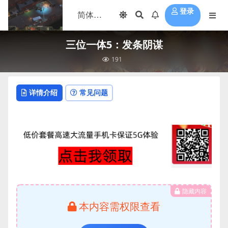
登录
三位一体5：发条阴谋
191
详情介绍
常见问题
隐藏内容
本内容需权限查看