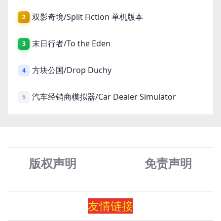
双影奇境/Split Fiction 单机版本
2
末日行者/To the Eden
3
方块公国/Drop Duchy
4
汽车经销商模拟器/Car Dealer Simulator
5
版权声明
免责声
明
友情
链
接