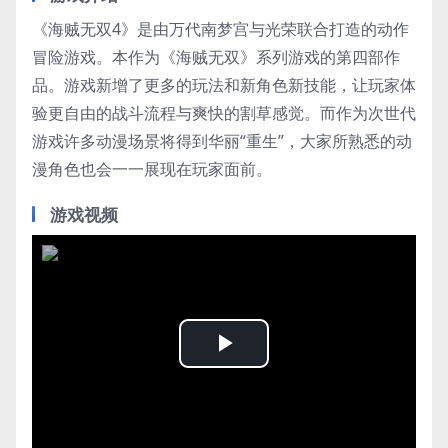
《海贼无双4》是由万代南梦宫与光荣联合打造的动作
冒险游戏。本作为《海贼无双》系列游戏的第四部作
品。游戏新增了更多的玩法和新角色新技能，让玩家体
验更自由的战斗流程与爽快的割草感觉。而作为次世代
游戏许多动漫场景将得到华丽“重生”，大家所熟悉的动
漫角色也会一一展现在玩家面前。
游戏视频
Play
Video