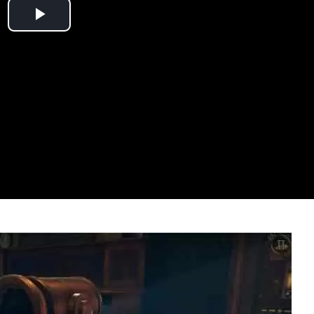
Play
Video