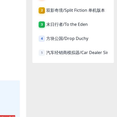
双影奇境/Split Fiction 单机版本
2
末日行者/To the Eden
3
方块公国/Drop Duchy
4
汽车经销商模拟器/Car Dealer Simula
5