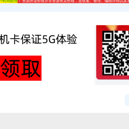
第一时间处理
！ 资源所需价格并非资源售卖价格，是收集、整理、编辑详情以及