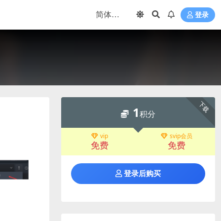
登录
下载
1
积分
vip
svip会员
免费
免费
登录后购买