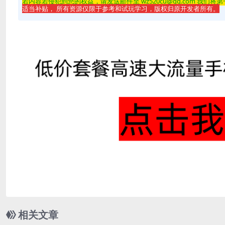
若内容若侵
犯到您的权益，请发送邮件至 wz520cu@qq.com 我们将
适当补贴， 所有资源仅限于参考和试玩学习，版权归原开发者所有。
相关文章