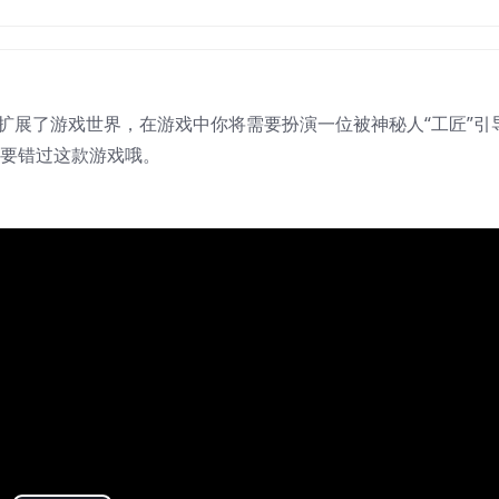
扩展了游戏世界，在游戏中你将需要扮演一位被神秘人“工匠”引
不要错过这款游戏哦。