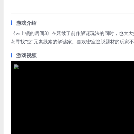
游戏介绍
《未上锁的房间3》在延续了前作解谜玩法的同时，也大大
岛寻找“空”元素线索的解谜家。喜欢密室逃脱题材的玩家
游戏视频