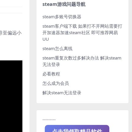
steam游戏问题导航
steam多账号切换器
steam客户端下载
如果打不开网站需要打
开加速器加速steam社区 即可推荐网易
导至偏远小
UU
steam怎么离线
steam重复次数过多解决办法
解决steam
无法登录
必看教程
怎么成为会员
解决steam无法登录
---------
点击我领取精品软件