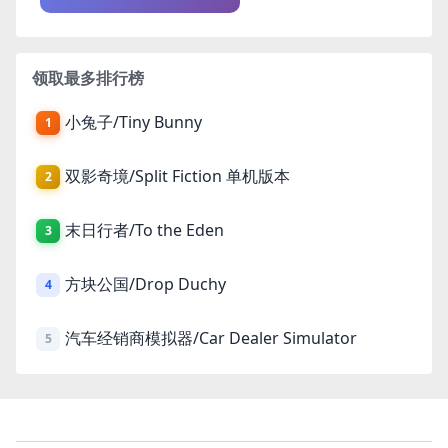
领取最多排行榜
小兔子/Tiny Bunny
1
双影奇境/Split Fiction 单机版本
2
末日行者/To the Eden
3
方块公国/Drop Duchy
4
汽车经销商模拟器/Car Dealer Simulator
5