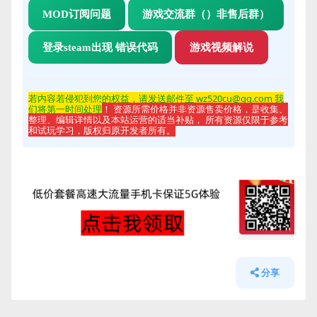
MOD订阅问题
游戏交流群（）非售后群）
登录steam出现 错误代码
游戏视频解说
若内容若侵
犯到您的权益，请发送邮件至 wz520cu@qq.com 我
们将第一时间处理
！ 资源所需价格并非资源售卖价格，是收集、
整理、编辑详情以及本站运营的适当补贴， 所有资源仅限于参考
和试玩学习，版权归原开发者所有。
分享