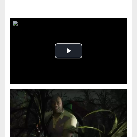
Play
Video