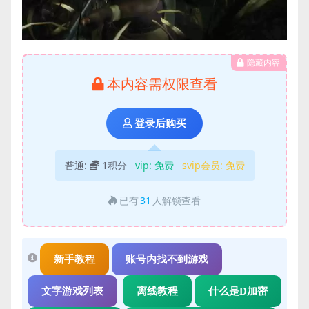
隐藏内容
本内容需权限查看
登录后购买
普通:
1积分
vip:
免费
svip会员:
免费
已有
31
人解锁查看
新手教程
账号内找不到游戏
文字游戏列表
离线教程
什么是D加密