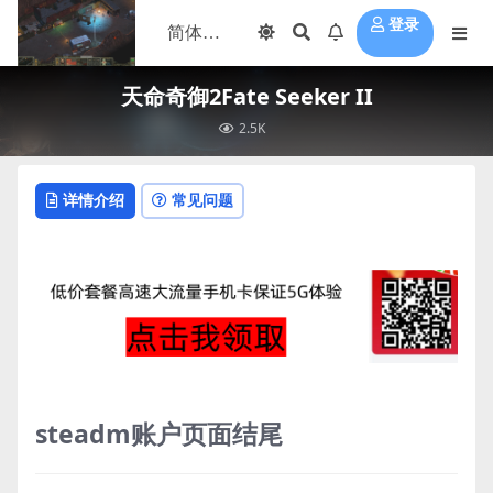
登录
天命奇御2Fate Seeker II
2.5K
详情介绍
常见问题
steadm账户页面结尾