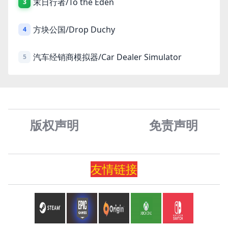
末日行者/To the Eden
3
方块公国/Drop Duchy
4
汽车经销商模拟器/Car Dealer Simulator
5
版权声明
免责声
明
友情
链
接