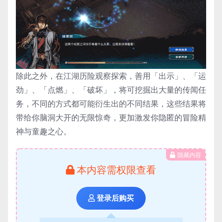
除此之外，在江湖历险观察探索，善用「出示」、「运
劲」、「点燃」、「破坏」，将可挖掘出大量的传闻任
务，不同的方式都可能衍生出的不同结果，这些结果将
带给你脑洞大开的无限惊奇，更加激发你隐匿的冒险精
神与童趣之心。
隐藏内容
本内容需权限查看
登录后购买