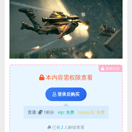
隐藏内容
本内容需权限查看
登录后购买
普通:
1积分
vip:
免费
svip会员:
免费
已有
2
人解锁查看