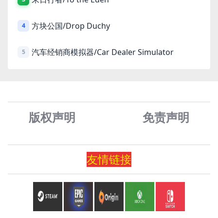
方块公国/Drop Duchy
4
汽车经销商模拟器/Car Dealer Simulator
5
版权声明
免责声
明
友情
链
接