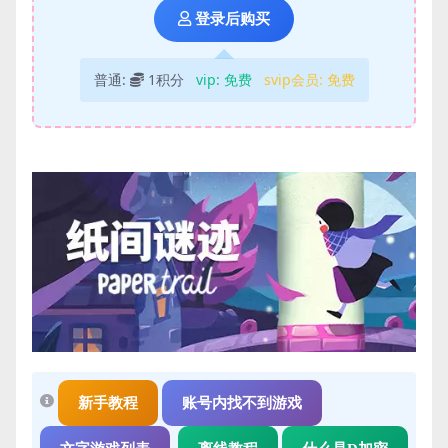
登录后购买
普通:
1积分
vip:
免费
svip会员:
免费
新手教程
账号内找不到游戏