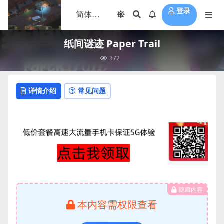
登录
纸间谜迹 Paper Trail
372
详情介绍
常见问题
隐藏内容
本内容需权限查看