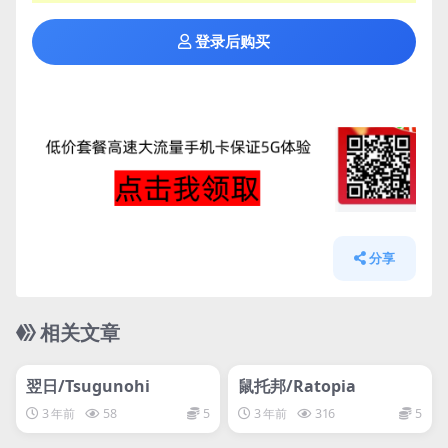
登录后购买
分享
相关文章
管理发布
HOT
管理发布
HOT
网盘下载游戏
网盘下载游戏
翌日/Tsugunohi
鼠托邦/Ratopia
3 年前
58
5
3 年前
316
5