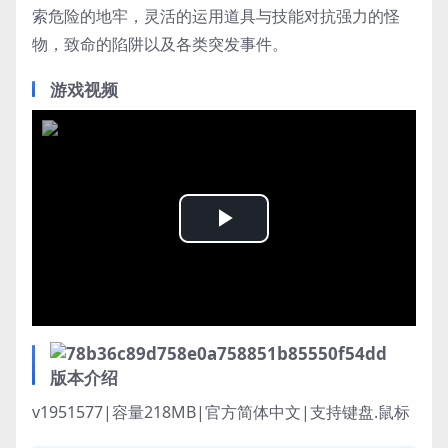
索危险的地牢，灵活的运用道具与技能对抗强力的怪
物，致命的陷阱以及各类突发事件。
游戏视频
Play
Video
版本介绍
v1951577|容量218MB|官方简体中文|支持键盘.鼠标