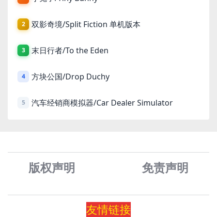
双影奇境/Split Fiction 单机版本
2
末日行者/To the Eden
3
方块公国/Drop Duchy
4
汽车经销商模拟器/Car Dealer Simulator
5
版权声明
免责声
明
友情
链
接