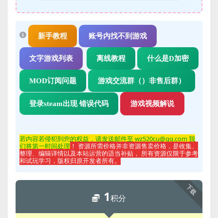
新手教程
账号内找不到游戏
文字游戏列表
离线教程
什么是D加密
MOD订阅问题
游戏交流群（）非售后群）
登录steam出现 错误代码
游戏视频解说
若内容若侵
犯到您的权益，请发送邮件至 wz520cu@qq.com 我
们将第一时间处理
！ 资源所需价格并非资源售卖价格，是收集、
整理、编辑详情以及本站运营的适当补贴， 所有资源仅限于参考
和试玩学习，版权归原开发者所有。
下载
1
积分