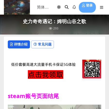
登录
史力奇奇遇记：姆明山谷之歌
293
详情介绍
常见问题
steam账号页面结尾