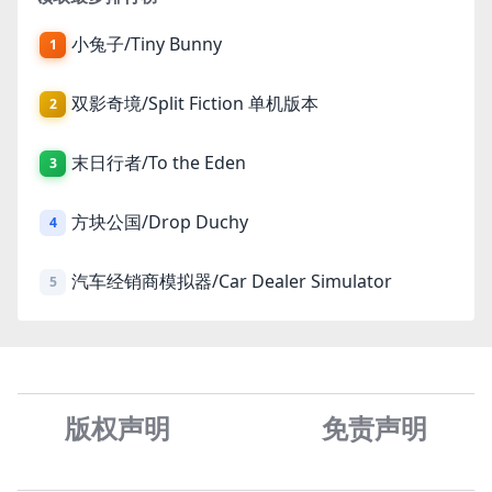
小兔子/Tiny Bunny
1
双影奇境/Split Fiction 单机版本
2
末日行者/To the Eden
3
方块公国/Drop Duchy
4
汽车经销商模拟器/Car Dealer Simulator
5
版权声明
免责声
明