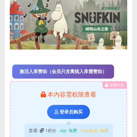
激活入库赞助（会员只含离线入库需赞助）
隐藏内容
本内容需权限查看
登录后购买
普通:
1积分
vip:
免费
svip会员:
免费