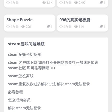
4 年前
1.1K
3 年前
2.4K
1
管理发布
HOT
管理发布
HOT
svip专属
svip专属
Shape Puzzle
996的真实老板篇
4 年前
296
1
4 年前
544
1
steam游戏问题导航
steam多账号切换器
steam客户端下载
如果打不开网站需要打开加速器加速
steam社区 即可推荐网易UU
steam怎么离线
steam重复次数过多解决办法
解决steam无法登录
必看教程
怎么成为会员
解决steam无法登录