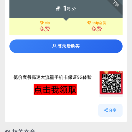
下载
1
积分
vip
svip会员
免费
免费
登录后购买
分享