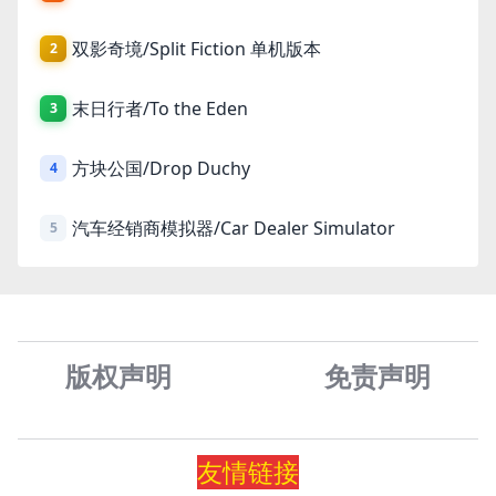
双影奇境/Split Fiction 单机版本
2
末日行者/To the Eden
3
方块公国/Drop Duchy
4
汽车经销商模拟器/Car Dealer Simulator
5
版权声明
免责声
明
友情
链
接