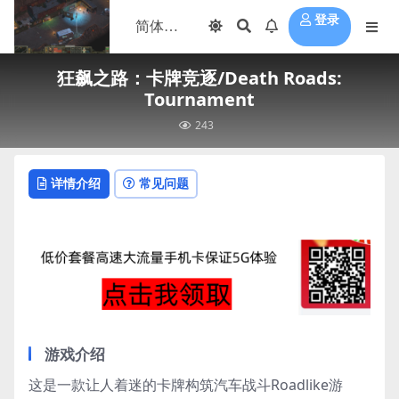
登录
狂飙之路：卡牌竞逐/Death Roads:
Tournament
243
详情介绍
常见问题
游戏介绍
这是一款让人着迷的卡牌构筑汽车战斗Roadlike游