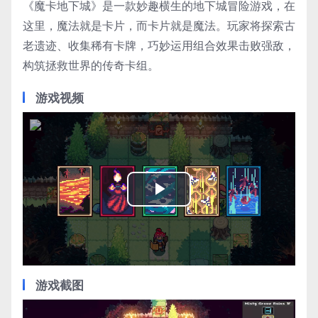
《魔卡地下城》是一款妙趣横生的地下城冒险游戏，在
这里，魔法就是卡片，而卡片就是魔法。玩家将探索古
老遗迹、收集稀有卡牌，巧妙运用组合效果击败强敌，
构筑拯救世界的传奇卡组。
游戏视频
Play
Video
游戏截图