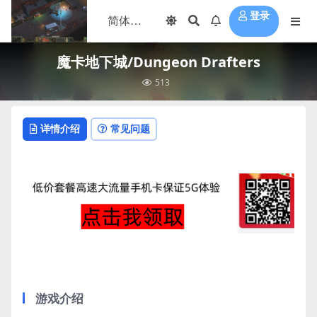
登录
魔卡地下城/Dungeon Drafters
513
详情介绍
常见问题
游戏介绍