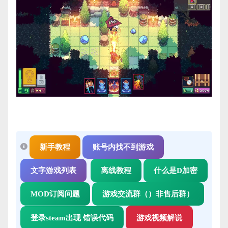
新手教程
账号内找不到游戏
文字游戏列表
离线教程
什么是D加密
MOD订阅问题
游戏交流群（）非售后群）
登录steam出现 错误代码
游戏视频解说