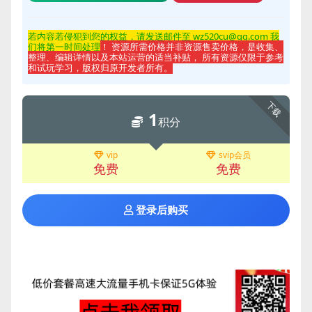
若内容若侵
犯到您的权益，请发送邮件至 wz520cu@qq.com 我
们将第一时间处理
！ 资源所需价格并非资源售卖价格，是收集、
整理、编辑详情以及本站运营的适当补贴， 所有资源仅限于参考
和试玩学习，版权归原开发者所有。
下载
1
积分
vip
svip会员
免费
免费
登录后购买