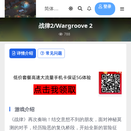
登录
战律2/Wargroove 2
788
详情介绍
常见问题
游戏介绍
《战律》再次奏响！结交意想不到的朋友，面对神秘莫
测的对手，经历险恶的复仇桥段，开始全新的冒险征