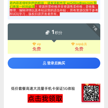
若内容若侵
犯到您的权益，请发送邮件至 wz520cu@qq.com 我
们将第一时间处理
！ 资源所需价格并非资源售卖价格，是收集、
整理、编辑详情以及本站运营的适当补贴， 所有资源仅限于参考
和试玩学习，版权归原开发者所有。
下载
1
积分
vip
svip会员
免费
免费
登录后购买