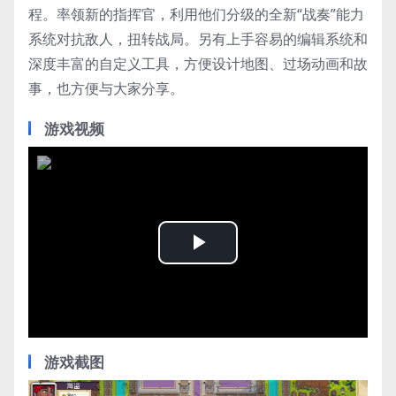
程。率领新的指挥官，利用他们分级的全新“战奏”能力
系统对抗敌人，扭转战局。另有上手容易的编辑系统和
深度丰富的自定义工具，方便设计地图、过场动画和故
事，也方便与大家分享。
游戏视频
Play
Video
游戏截图