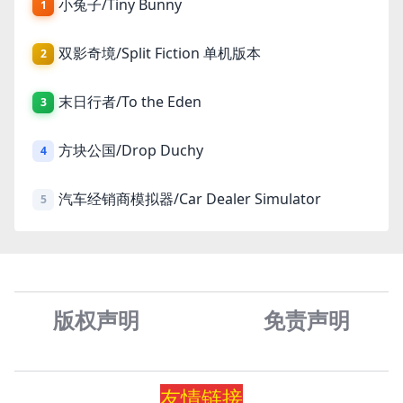
小兔子/Tiny Bunny
1
双影奇境/Split Fiction 单机版本
2
末日行者/To the Eden
3
方块公国/Drop Duchy
4
汽车经销商模拟器/Car Dealer Simulator
5
版权声明
免责声
明
友情
链
接