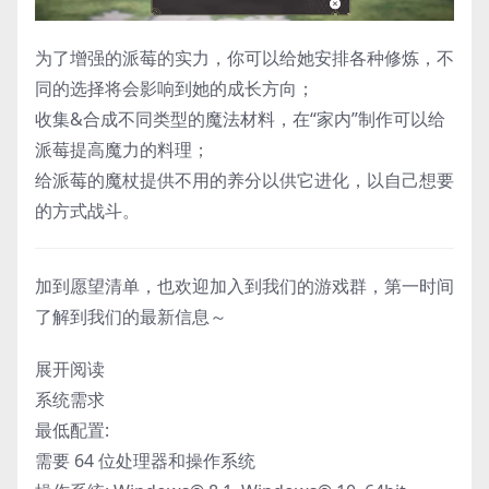
为了增强的派莓的实力，你可以给她安排各种修炼，不
同的选择将会影响到她的成长方向；
收集&合成不同类型的魔法材料，在“家内”制作可以给
派莓提高魔力的料理；
给派莓的魔杖提供不用的养分以供它进化，以自己想要
的方式战斗。
加到愿望清单，也欢迎加入到我们的游戏群，第一时间
了解到我们的最新信息～
展开阅读
系统需求
最低配置:
需要 64 位处理器和操作系统