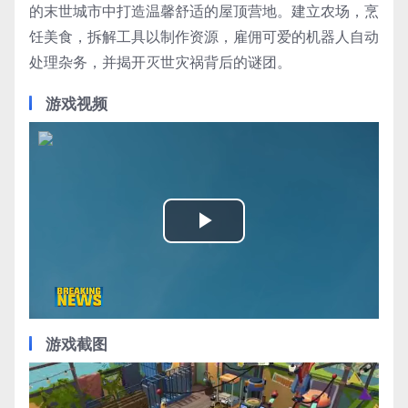
的末世城市中打造温馨舒适的屋顶营地。建立农场，烹
饪美食，拆解工具以制作资源，雇佣可爱的机器人自动
处理杂务，并揭开灭世灾祸背后的谜团。
游戏视频
Play
Video
游戏截图