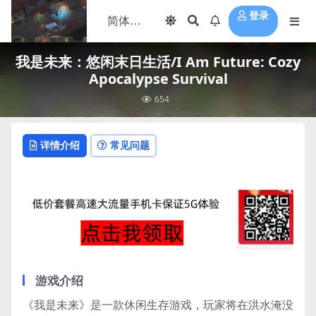
登录
我是未来：悠闲末日生活/I Am Future: Cozy
Apocalypse Survival
654
详情介绍
常见问题
游戏介绍
《我是未来》是一款休闲生存游戏，玩家将在洪水淹没