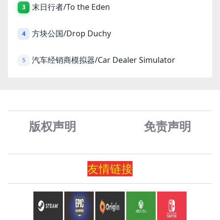
末日行者/To the Eden
3
方块公国/Drop Duchy
4
汽车经销商模拟器/Car Dealer Simulator
5
版权声明
免责声
明
友情
链
接