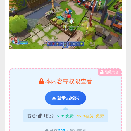
隐藏内容
本内容需权限查看
登录后购买
普通:
1积分
vip:
免费
svip会员:
免费
已有
525
人解锁查看