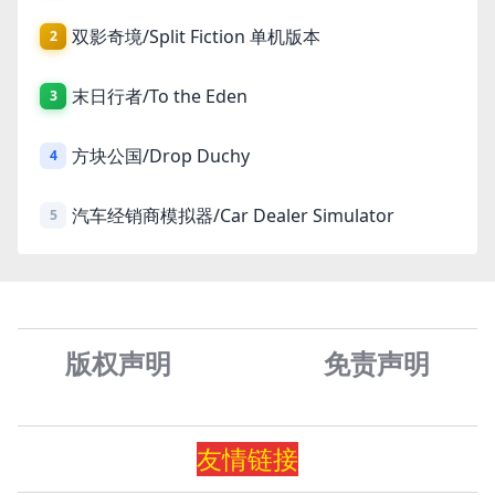
双影奇境/Split Fiction 单机版本
2
末日行者/To the Eden
3
方块公国/Drop Duchy
4
汽车经销商模拟器/Car Dealer Simulator
5
版权声明
免责声
明
友情
链
接