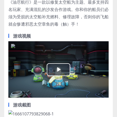
《油尽航行》是一款以修复太空船为主题、最多支持四
名玩家、充满混乱的沙发合作游戏。你和你的船员们必
须为受损的太空船补充燃料、修理故障，否则你的飞船
就会惨遭邪恶太空章鱼的毒（触）手！
游戏视频
Play
Video
游戏截图