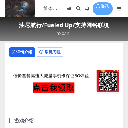
登录
油尽航行/Fueled Up/支持网络联机
2.1K
详情介绍
常见问题
游戏介绍