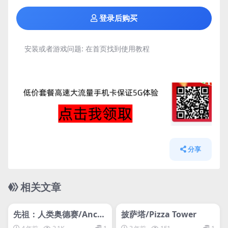
登录后购买
安装或者游戏问题:
在首页找到使用教程
分享
相关文章
管理发布
HOT
管理发布
HOT
网盘下载游戏
网盘下载游戏
先祖：人类奥德赛/Ances
披萨塔/Pizza Tower
tors: The Humankind