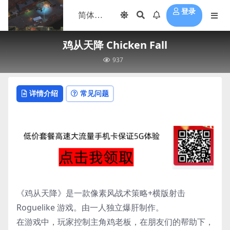
登录
鸡从天降 Chicken Fall
937
详情介绍
常见问题
《鸡从天降》是一款像素风战术策略+横版射击
Roguelike 游戏。由一人独立爆肝制作。
在游戏中，玩家控制主角鸡老板，在朋友们的帮助下，