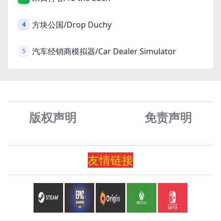
方块公国/Drop Duchy
4
汽车经销商模拟器/Car Dealer Simulator
5
版权声明
免责声
明
友情
链
接