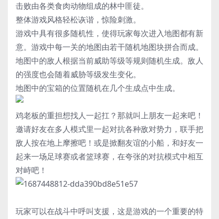
击败由各类食肉动物组成的林中匪徒。
整体游戏风格轻松诙谐，惊险刺激。
游戏中具有很多随机性，使得玩家每次进入地图都有新
意。游戏中每一关的地图由若干随机地图块拼合而成。
地图中的敌人根据当前威助等级等规则随机生成。敌人
的强度也会随着威胁等级发生变化。
地图中的宝箱的位置随机在几个生成点中生成。
鸡老板的重担想找人一起扛？那就叫上朋友一起来吧！
邀请好友在多人模式里一起对抗各种敌对势力，联手把
敌人按在地上摩擦吧！或是掀翻友谊的小船，和好友一
起来一场足球赛或者篮球赛，在夸张的对抗模式中相互
对峙吧！
玩家可以在战斗中呼叫支援，这是游戏的一个重要的特