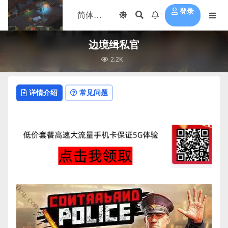
登录
边境缉私官
2.2K
详情介绍
常见问题