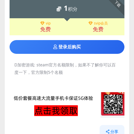
下载
1
积分
vip
svip会员
免费
免费
登录后购买
D加密游戏:
steam官方名额限制，如果不了解你可以百
度一下，官方限制5个名额
分享