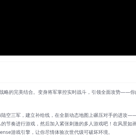
与战略的完美结合。变身将军掌控实时战斗，引领全面攻势——你
海陆空三军，建立补给线，在全新动态地图上碾压对手的进攻—
己的节奏进行游戏，然后加入紧张刺激的多人游戏吧！在风景如
ssense游戏引擎，让你尽情体验次世代级可破坏环境。