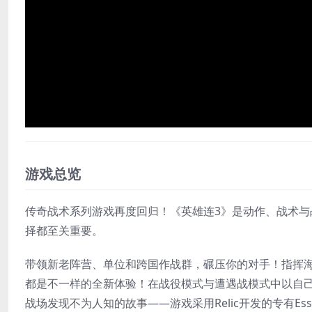
游戏总览
传奇战术系列游戏再度回归！《英雄连3》是动作、战术
择都至关重要。
带领新老阵营、单位和跨国作战群，碾压你的对手！指挥
都是不一样的全新体验！在战役模式与遭遇战模式中以自
战场发现不为人知的故事——游戏采用Relic开发的专有E