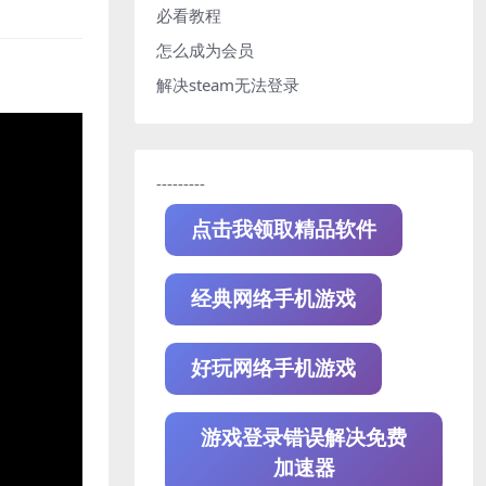
必看教程
怎么成为会员
解决steam无法登录
---------
点击我领取精品软件
经典网络手机游戏
好玩网络手机游戏
游戏登录错误解决免费
加速器