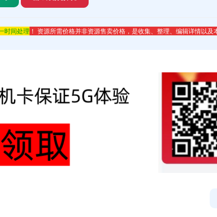
第一时间处理
！ 资源所需价格并非资源售卖价格，是收集、整理、编辑详情以及