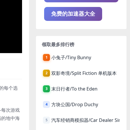
免费的加速器大全
领取最多排行榜
小兔子/Tiny Bunny
1
双影奇境/Split Fiction 单机版本
2
的每个选
末日行者/To the Eden
3
方块公国/Drop Duchy
4
—每次游戏
画的地中海
汽车经销商模拟器/Car Dealer Simula
5