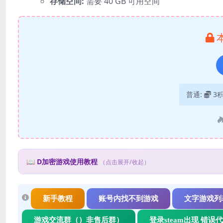
存储空间:
需要 40 GB 可用空间
普通:
3
📖 D加密游戏使用教程
（点击展开/收起）
🛡️ D加密游戏使用教程
什么是D加密？
新手教程
账号内找不到游戏
文字游戏列
D加密（Denuvo）是一种游戏防篡改技术，使用此类游戏需要特殊
游戏交流群（）非售后群）
登录steam出现 错误
使用步骤：