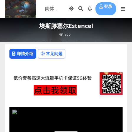
登录
埃斯滕塞尔Estencel
955
详情介绍
常见问题