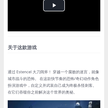
Play
Video
关于这款游戏
通过 Estencel 大刀阔斧！ 穿越一个腐败的迷宫，就像
城市战斗的恐怖。 在这款快节奏的恐怖/奇幻动作角色
扮演游戏中，自定义并武装自己成为终极杀怪刺客。
在它们吞噬你之前解决这个世界的奥秘。