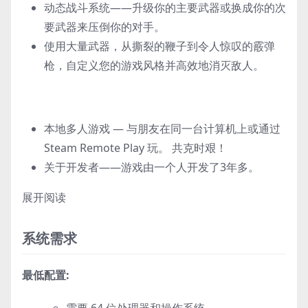
动态战斗系统——升级你的主要武器或换成你的次
要武器来压倒你的对手。
使用大量武器，从撕裂的鞭子到令人惊叹的霰弹
枪，自定义您的游戏风格并高效地消灭敌人。
本地多人游戏 — 与朋友在同一台计算机上或通过
Steam Remote Play 玩。 共克时艰！
关于开发者——游戏由一个人开发了3年多。
展开阅读
系统需求
最低配置:
需要 64 位处理器和操作系统