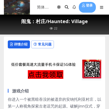
登录
闹鬼：村庄/Haunted: Village
22
详情介绍
常见问题
游戏介绍
你进入一个被黑暗吞没的被遗弃的安纳托利亚村庄，以
第一人称视角探索古老诅咒的起源。破解jinn仪式，穿