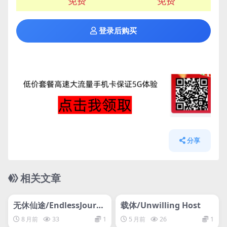
免费
免费
登录后购买
分享
相关文章
管理发布
HOT
管理发布
HOT
无休仙途/EndlessJourne
载体/Unwilling Host
y
8 月前
33
1
5 月前
26
1