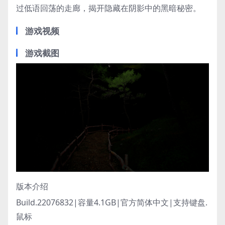
过低语回荡的走廊，揭开隐藏在阴影中的黑暗秘密。
游戏视频
游戏截图
版本介绍
Build.22076832|容量4.1GB|官方简体中文|支持键盘.
鼠标