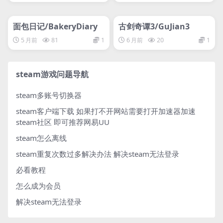
管理发布
HOT
管理发布
HOT
面包日记/BakeryDiary
古剑奇谭3/GuJian3
5 月前
81
1
6 月前
20
1
steam游戏问题导航
steam多账号切换器
steam客户端下载
如果打不开网站需要打开加速器加速
steam社区 即可推荐网易UU
steam怎么离线
steam重复次数过多解决办法
解决steam无法登录
必看教程
怎么成为会员
解决steam无法登录