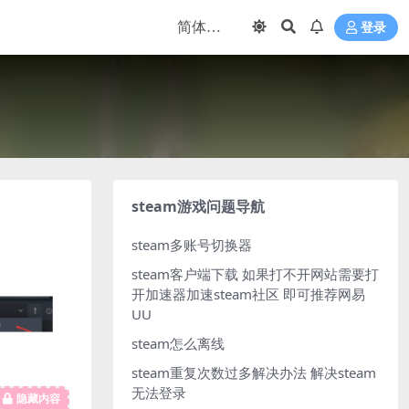
登录
steam游戏问题导航
steam多账号切换器
steam客户端下载
如果打不开网站需要打
开加速器加速steam社区 即可推荐网易
UU
steam怎么离线
steam重复次数过多解决办法
解决steam
无法登录
隐藏内容