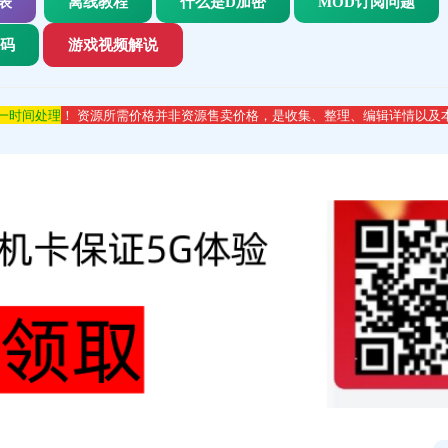
表
离线教程
什么是D加密
MOD订阅问题
代码
游戏视频解说
第一时间处理
！ 资源所需价格并非资源售卖价格，是收集、整理、编辑详情以及