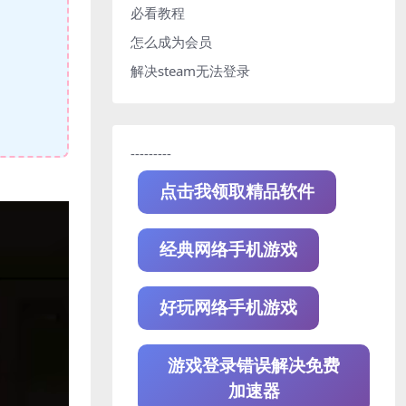
必看教程
怎么成为会员
解决steam无法登录
---------
点击我领取精品软件
经典网络手机游戏
好玩网络手机游戏
游戏登录错误解决免费
加速器