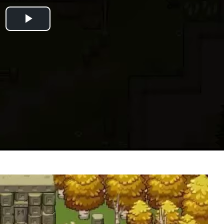
Play
Video