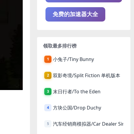
免费的加速器大全
领取最多排行榜
小兔子/Tiny Bunny
1
双影奇境/Split Fiction 单机版本
2
末日行者/To the Eden
3
方块公国/Drop Duchy
4
汽车经销商模拟器/Car Dealer Simula
5