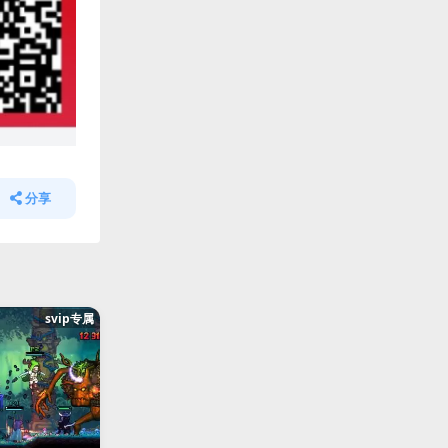
分享
svip专属