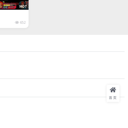
HOT
652
首页