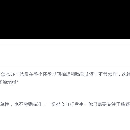
了怎么办？然后在整个怀孕期间抽烟和喝苦艾酒？不管怎样，这就是
 子弹地狱”
它的简单性，也不需要瞄准，一切都会自行发生，你只需要专注于躲