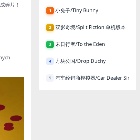
炸成碎片！
小兔子/Tiny Bunny
1
双影奇境/Split Fiction 单机版本
2
末日行者/To the Eden
3
lnych
方块公国/Drop Duchy
4
汽车经销商模拟器/Car Dealer Simula
5