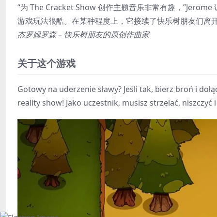
“为 The Cracket Show 创作主题音乐非常有趣，”
游戏玩法很酷。在某种程度上，它接续了快乐树朋友们离开
杰罗姆罗森 – 快乐树朋友的原创作曲家
关于这个游戏
Gotowy na uderzenie sławy? Jeśli tak, bierz broń i doł
reality show! Jako uczestnik, musisz strzelać, niszczyć