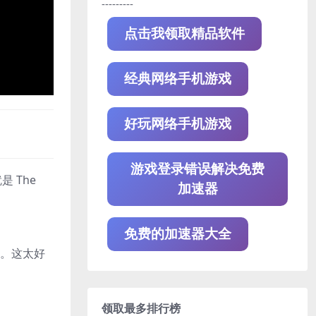
---------
点击我领取精品软件
经典网络手机游戏
好玩网络手机游戏
游戏登录错误解决免费
 The
加速器
免费的加速器大全
避。这太好
领取最多排行榜