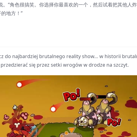
Jerome 说。“角色很搞笑。你选择你最喜欢的一个，然后试着把其他人
的地方！”
ącz do najbardziej brutalnego reality show… w historii bruta
 i przedzierać się przez setki wrogów w drodze na szczyt.