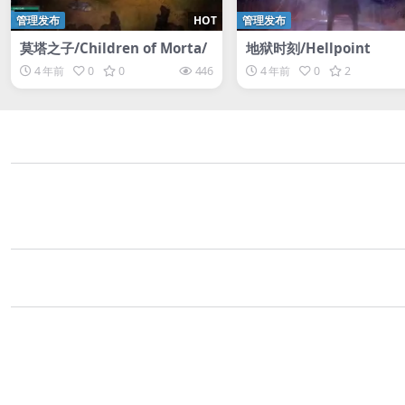
管理发布
HOT
管理发布
莫塔之子/Children of Morta/
地狱时刻/Hellpoint
4 年前
0
0
446
4 年前
0
2