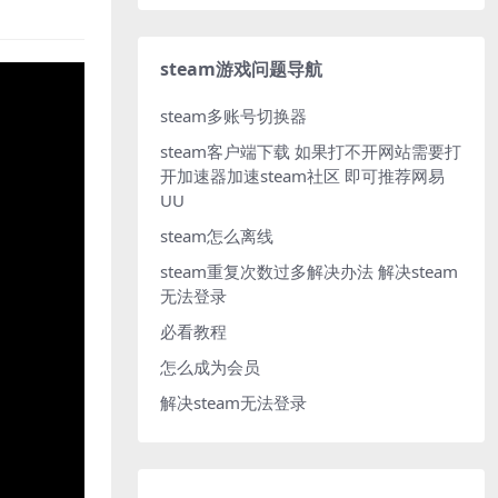
steam游戏问题导航
steam多账号切换器
steam客户端下载
如果打不开网站需要打
开加速器加速steam社区 即可推荐网易
UU
steam怎么离线
steam重复次数过多解决办法
解决steam
无法登录
必看教程
怎么成为会员
解决steam无法登录