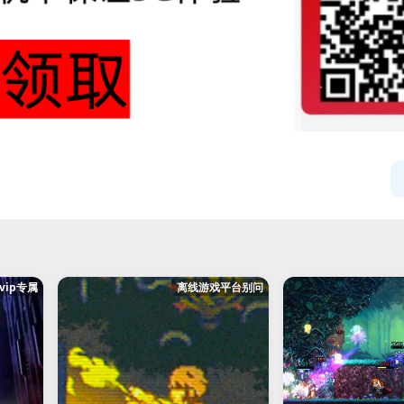
svip专属
离线游戏平台别问