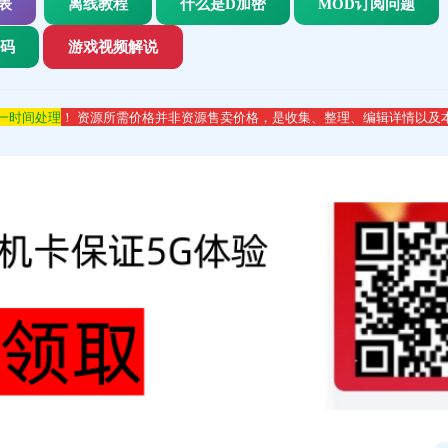
表
离线教程
什么是D加密
MOD订阅问题
代码
游戏视频解说
第一时间处理
！ 资源所需价格并非资源售卖价格，是收集、整理、编辑详情以及