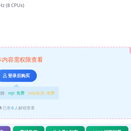
Hz (8 CPUs)
本内容需权限查看
登录后购买
积分
vip:
免费
svip会员:
免费
已有
6
人解锁查看