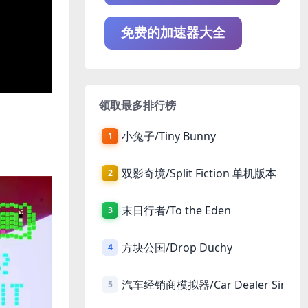
免费的加速器大全
领取最多排行榜
小兔子/Tiny Bunny
1
双影奇境/Split Fiction 单机版本
2
末日行者/To the Eden
3
方块公国/Drop Duchy
4
汽车经销商模拟器/Car Dealer Simula
5