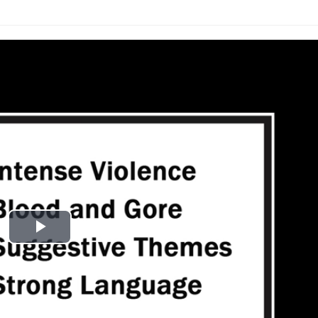
Play
Video