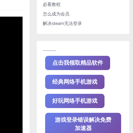
必看教程
怎么成为会员
解决steam无法登录
---------
点击我领取精品软件
经典网络手机游戏
好玩网络手机游戏
游戏登录错误解决免费
加速器