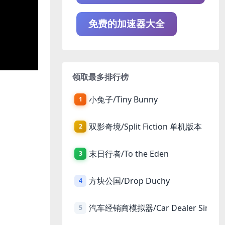
免费的加速器大全
领取最多排行榜
小兔子/Tiny Bunny
1
双影奇境/Split Fiction 单机版本
2
末日行者/To the Eden
3
方块公国/Drop Duchy
4
汽车经销商模拟器/Car Dealer Simula
5