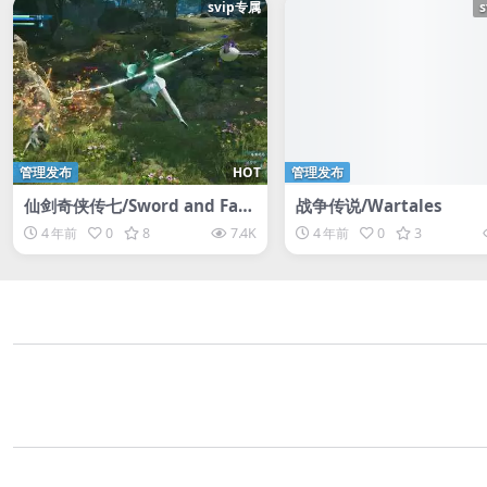
svip专属
管理发布
HOT
管理发布
仙剑奇侠传七/Sword and Fair
战争传说/Wartales
y 7/仙剑奇侠传7 1-7全集仙剑7
4 年前
0
8
7.4K
4 年前
0
3
新仙剑奇侠传 单机版仙剑奇侠2
仙剑奇侠3仙剑奇侠6解锁DLC人
间如梦