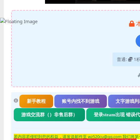
普通:
1
新手教程
账号内找不到游戏
文字游戏列
游戏交流群（）非售后群）
登录steam出现 错误
若内容若侵
犯到您的权益，请发送邮件至 wz520cu@qq.com 我们将