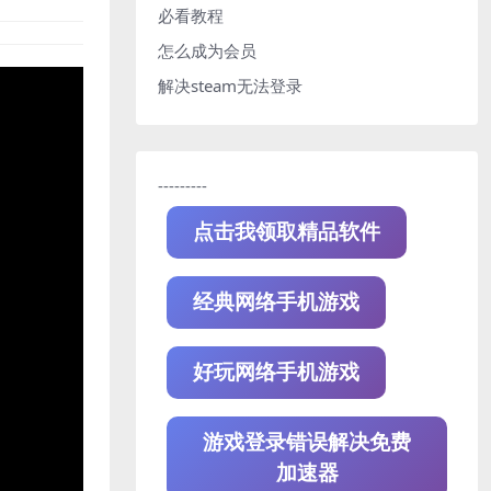
必看教程
怎么成为会员
解决steam无法登录
---------
点击我领取精品软件
经典网络手机游戏
好玩网络手机游戏
游戏登录错误解决免费
加速器