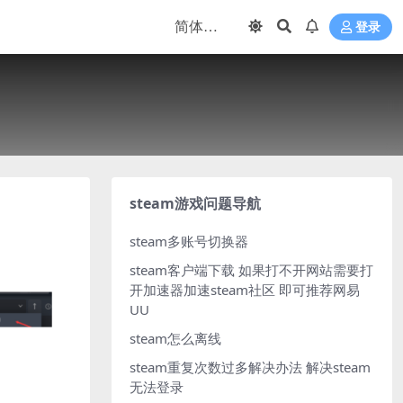
登录
steam游戏问题导航
steam多账号切换器
steam客户端下载
如果打不开网站需要打
开加速器加速steam社区 即可推荐网易
UU
steam怎么离线
steam重复次数过多解决办法
解决steam
无法登录