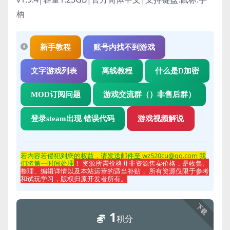
柄
新手教程
账号内找不到游戏
文字游戏列表
离线教程
什么是D加密
MOD订阅问题
游戏交流群（）非售后群）
登录steam出现 错误代码
游戏视频解说
若内容若侵
犯到您的权益，请发送邮件至 wz520cu@qq.com 我
们将第一时间处理
！ 资源所需价格并非资源售卖价格，是收集、
整理、编辑详情以及本站运营的适当补贴， 所有资源仅限于参考
和试玩学习，版权归原开发者所有。
下载
1
积分