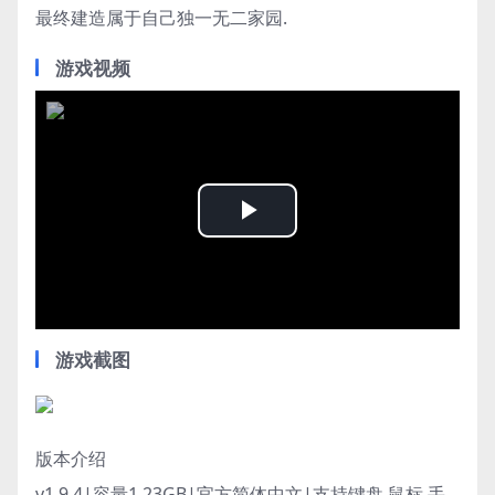
最终建造属于自己独一无二家园.
游戏视频
Play
Video
游戏截图
版本介绍
v1.9.4|容量1.23GB|官方简体中文|支持键盘.鼠标.手