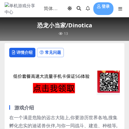
登录
恐龙小当家/Dinotica
13
详情介绍
常见问题
游戏介绍
在一个满是危险的远古大陆上,你要游历世界各地,搜集
孵化忠实的迪诺兽伙伴,与你一同战斗、建造、种植等,