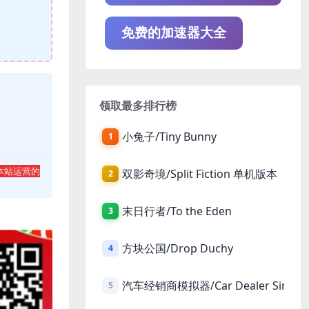
免费的加速器大全
领取最多排行榜
小兔子/Tiny Bunny
1
本站运营的
双影奇境/Split Fiction 单机版本
2
末日行者/To the Eden
3
方块公国/Drop Duchy
4
汽车经销商模拟器/Car Dealer Simula
5