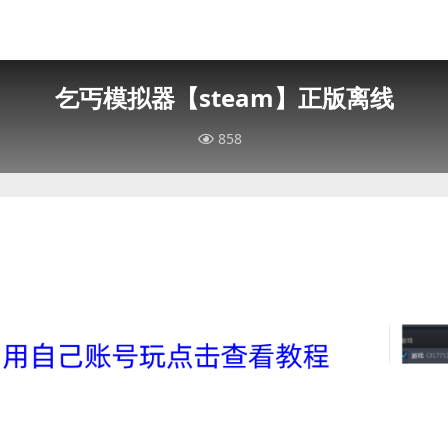
乞丐模拟器【steam】正版离线
858