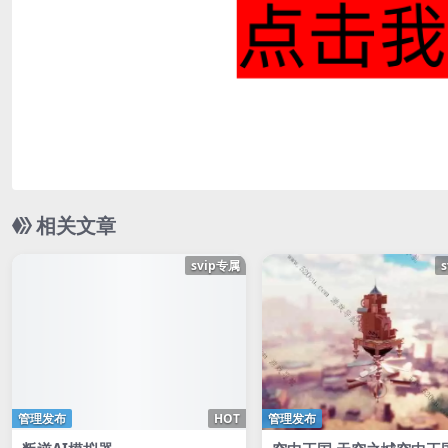
相关文章
svip专属
管理发布
HOT
管理发布