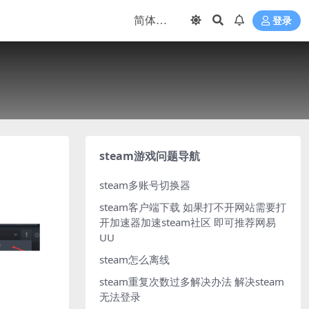
登录
steam游戏问题导航
steam多账号切换器
steam客户端下载
如果打不开网站需要打
开加速器加速steam社区 即可推荐网易
UU
steam怎么离线
steam重复次数过多解决办法
解决steam
无法登录