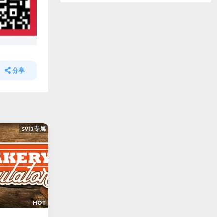
分享
svip专属
HOT