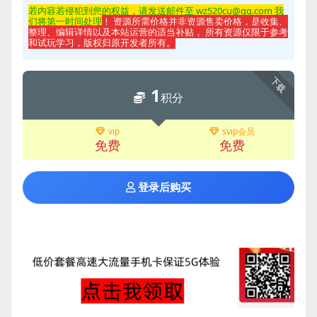
若内容若侵
犯到您的权益，请发送邮件至 wz520cu@qq.com 我
们将第一时间处理
！ 资源所需价格并非资源售卖价格，是收集、
整理、编辑详情以及本站运营的适当补贴， 所有资源仅限于参考
和试玩学习，版权归原开发者所有。
下载
1
积分
vip
svip会员
免费
免费
登录后购买