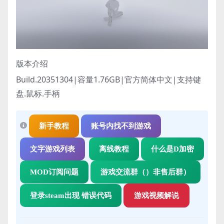
版本介绍
Build.20351304|容量1.76GB|官方简体中文|支持键
盘.鼠标.手柄
新手教程
账号内找不到游戏
文字游戏列表
离线教程
什么是D加密
MOD订阅问题
游戏交流群（）非售后群）
登录steam出现 错误代码
游戏视频解说