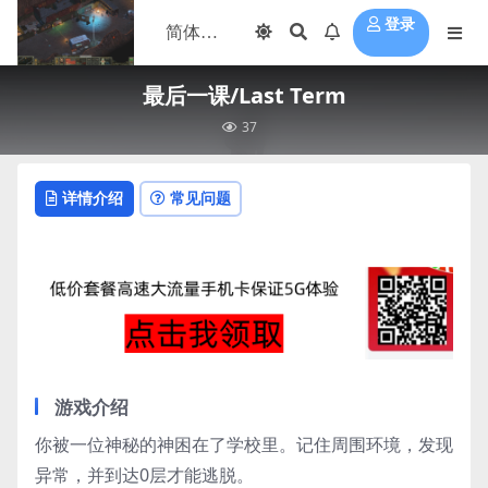
登录
最后一课/Last Term
37
详情介绍
常见问题
游戏介绍
你被一位神秘的神困在了学校里。记住周围环境，发现
异常，并到达0层才能逃脱。