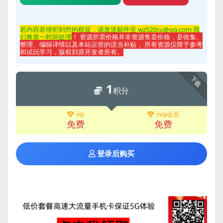
若内容若侵
犯到您的权益，请发送邮件至 wz520cu@qq.com 我
们将第一时间处理
！ 资源所需价格并非资源售卖价格，是收集、
整理、编辑详情以及本站运营的适当补贴， 所有资源仅限于参考
和试玩学习，版权归原开发者所有。
下载
1
积分
vip
svip会员
免费
免费
登录后购买