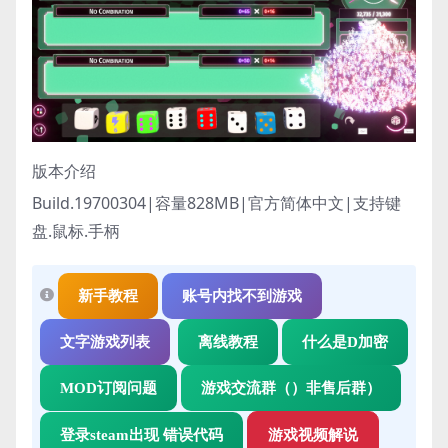
版本介绍
Build.19700304|容量828MB|官方简体中文|支持键
盘.鼠标.手柄
新手教程
账号内找不到游戏
文字游戏列表
离线教程
什么是D加密
MOD订阅问题
游戏交流群（）非售后群）
登录steam出现 错误代码
游戏视频解说