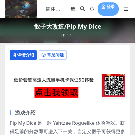
登录
骰子大改造/Pip My Dice
17
详情介绍
常见问题
游戏介绍
Pip My Dice 是一款 Yahtzee Roguelike 体验游戏。获
得足够的分数即可进入下一关，自定义骰子可获得更多