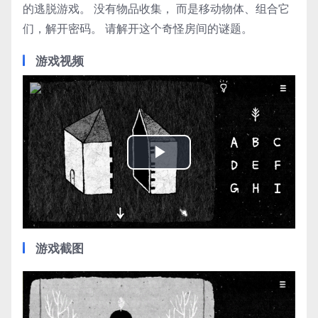
的逃脱游戏。 没有物品收集， 而是移动物体、组合它
们，解开密码。 请解开这个奇怪房间的谜题。
游戏视频
Play
Video
游戏截图