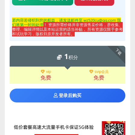
若内容若侵
犯到您的权益，请发送邮件至 wz520cu@qq.com 我
们将第一时间处理
！ 资源所需价格并非资源售卖价格，是收集、
整理、编辑详情以及本站运营的适当补贴， 所有资源仅限于参考
和试玩学习，版权归原开发者所有。
下载
1
积分
vip
svip会员
免费
免费
登录后购买