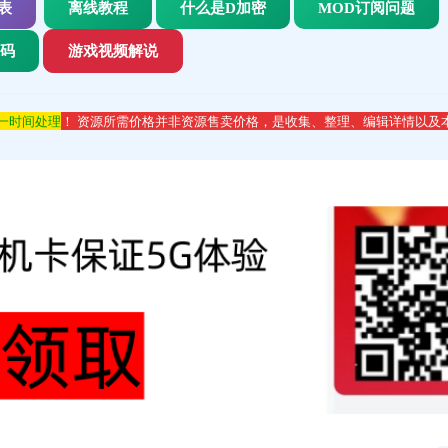
表
离线教程
什么是D加密
MOD订阅问题
代码
游戏视频解说
第一时间处理
！ 资源所需价格并非资源售卖价格，是收集、整理、编辑详情以及