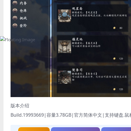
版本介绍
Build.19993669|容量3.78GB|官方简体中文|支持键盘.鼠