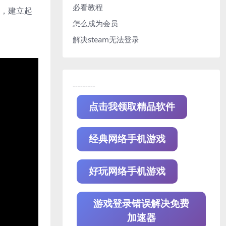
必看教程
材，建立起
怎么成为会员
解决steam无法登录
---------
点击我领取精品软件
经典网络手机游戏
好玩网络手机游戏
游戏登录错误解决免费
加速器