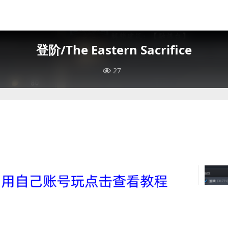
登阶/The Eastern Sacrifice
27