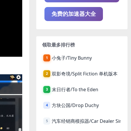
免费的加速器大全
领取最多排行榜
小兔子/Tiny Bunny
1
双影奇境/Split Fiction 单机版本
2
末日行者/To the Eden
3
方块公国/Drop Duchy
4
汽车经销商模拟器/Car Dealer Simula
5