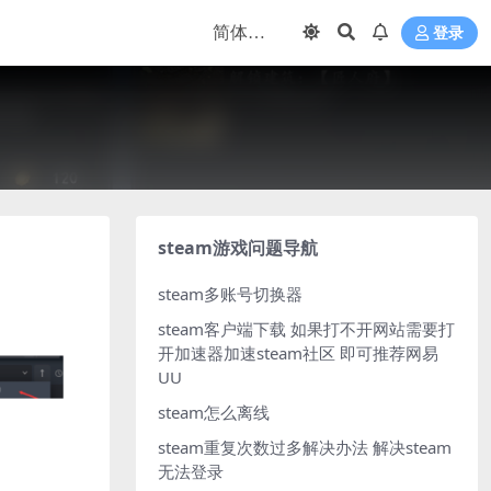
登录
steam游戏问题导航
steam多账号切换器
steam客户端下载
如果打不开网站需要打
开加速器加速steam社区 即可推荐网易
UU
steam怎么离线
steam重复次数过多解决办法
解决steam
无法登录