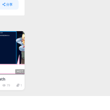
分享
HOT
ath
79
1