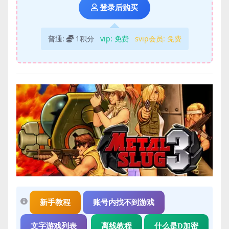
登录后购买
普通:
1积分
vip:
免费
svip会员:
免费
新手教程
账号内找不到游戏
文字游戏列表
离线教程
什么是D加密