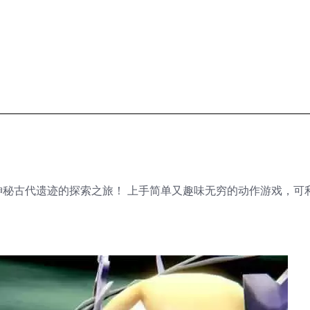
秘古代遗迹的探索之旅！ 上手简单又趣味无穷的动作游戏，可利