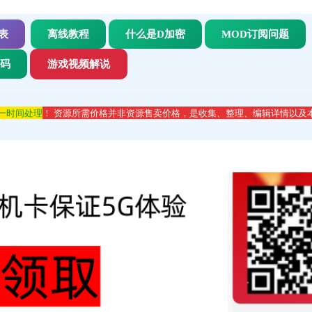
表
离线教程
什么是D加密
MOD订阅问题
代码
游戏视频解说
第一时间处理
！ 资源所需价格并非资源售卖价格，是收集、整理、编辑详情以及