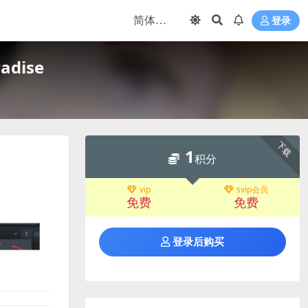
登录
adise
下载
1
积分
vip
svip会员
免费
免费
登录后购买