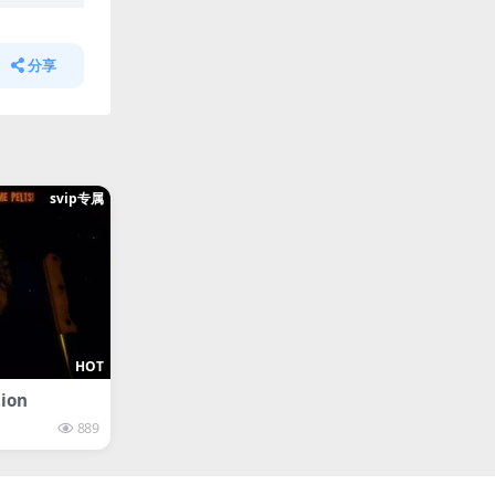
分享
svip专属
HOT
ion
889