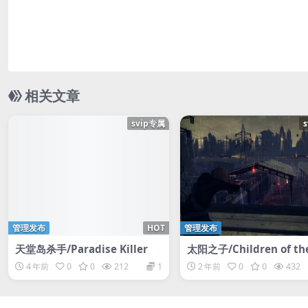
相关文章
svip专属
管理发布
HOT
管理发布
天堂岛杀手/Paradise Killer
太阳之子/Children of th
4 年前
0
0
212
1
2 年前
0
0
432