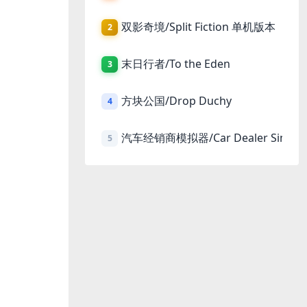
双影奇境/Split Fiction 单机版本
2
末日行者/To the Eden
3
方块公国/Drop Duchy
4
汽车经销商模拟器/Car Dealer Simula
5