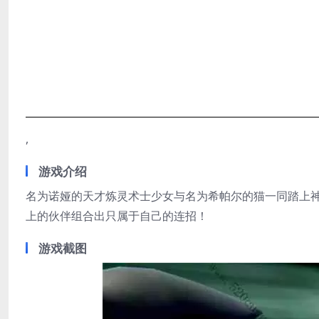
,
游戏介绍
名为诺娅的天才炼灵术士少女与名为希帕尔的猫一同踏上神
上的伙伴组合出只属于自己的连招！
游戏截图