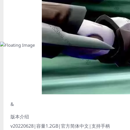
&
版本介绍
v20220628|容量1.2GB|官方简体中文|支持手柄