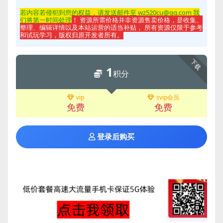
若内容若侵
犯到您的权益，请发送邮件至 wz520cu@qq.com 我
们将第一时间处理
！ 资源所需价格并非资源售卖价格，是收集、
整理、编辑详情以及本站运营的适当补贴， 所有资源仅限于参考
和试玩学习，版权归原开发者所有。
下载
1
积分
vip
svip会员
免费
免费
登录后购买