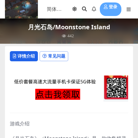
登录
月光石岛/Moonstone Island
442
详情介绍
常见问题
游戏介绍