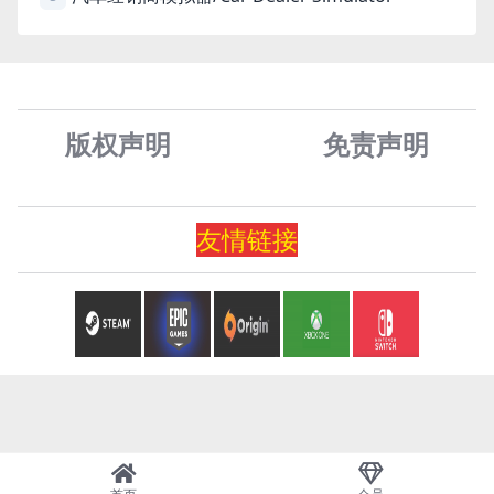
版权声明
免责声
明
友情
链
接